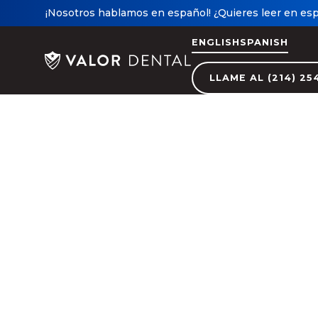
¡Nosotros hablamos en español! ¿Quieres leer en esp
ENGLISH
SPANISH
LLAME AL (214) 25