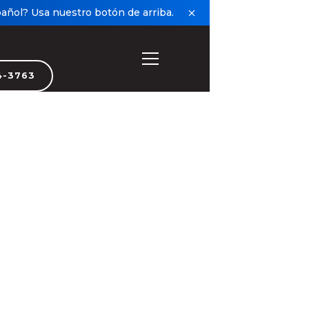
añol? Usa nuestro botón de arriba.
4-3763